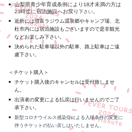
山梨県青少年育成条例により18才未満の方は
23時迄に宿泊施設へお戻り
。
下さい
近所には増富ラジウム温泉郷やキャンプ場、北
杜市内には宿泊施設もございますので是非観光
などお楽しみ下さい。
決められた駐車場以外の駐車、路上駐車はご遠
慮下さい。
＜チケット購入＞
チケット購入後のキャンセルは受付致しませ
ん。
出演者の変更による払戻は行いませんのでご了
承下さい。
新型コロナウイルス感染症による入場条件の変更に
伴うチケットの払い戻しはいたしません。