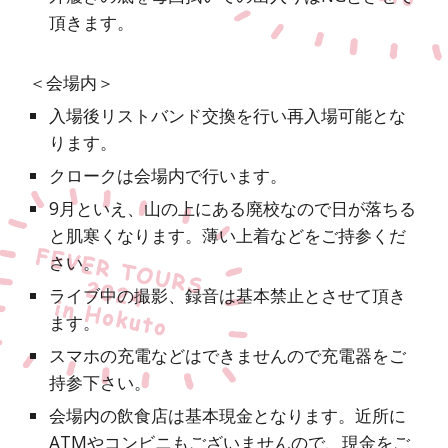
頂きます。
＜会場内＞
入場後リストバンド交換を行い再入場可能とな
ります。
クロークは会場内で行います。
9月といえ、山の上にある廃校なので日が落ちる
と肌寒くなります。薄い上着などをご持参くだ
さい。
ライブ中の撮影、録音は基本禁止とさせて頂き
ます。
スマホの充電などはできませんので充電器をご
持参下さい。
会場内の飲食店は基本現金となります。近所に
ATMやコンビニもございませんので、現金をご